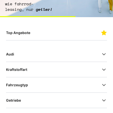
wie fahrrad-
leasing, nur
geiler!
Top Angebote
Audi
Kraftstoffart
Fahrzeugtyp
Getriebe