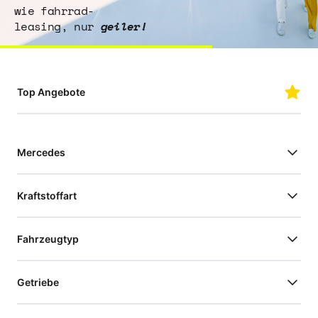
wie fahrrad-
leasing, nur
geiler!
Top Angebote
Mercedes
Kraftstoffart
Fahrzeugtyp
Getriebe